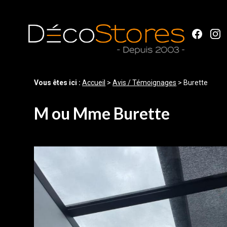
Panneau de gestion des cookies
Vous êtes ici :
Accueil
>
Avis / Témoignages
>
Burette
M ou Mme Burette