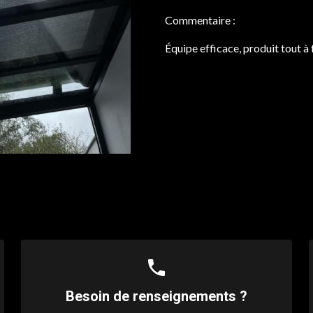
Commentaire :
Équipe efficace, produit tout à
phone
Besoin de renseignements ?