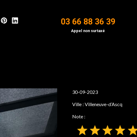
03 66 88 36 39
Appel non surtaxé
30-09-2023
Ville :
Villeneuve-d’Ascq
Note :