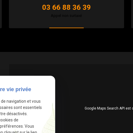
03 66 88 36 39
Appel non surtaxé
re vie privée
e de navigation et vous
ssaires sont essentiels
Google Maps Search API est 
tre désactivés.
cookies de
 préférences. Vous
cliquant sur le lien