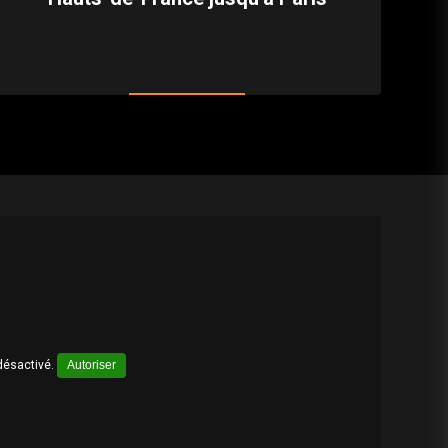
désactivé.
Autoriser