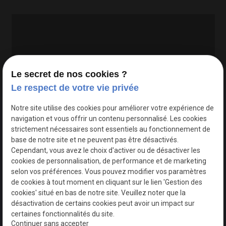
Le secret de nos cookies ?
Le respect de votre vie privée
Google Maps Search API est désactivé.
Autoriser
Notre site utilise des cookies pour améliorer votre expérience de
navigation et vous offrir un contenu personnalisé. Les cookies
strictement nécessaires sont essentiels au fonctionnement de
base de notre site et ne peuvent pas être désactivés.
Cependant, vous avez le choix d'activer ou de désactiver les
cookies de personnalisation, de performance et de marketing
selon vos préférences. Vous pouvez modifier vos paramètres
de cookies à tout moment en cliquant sur le lien 'Gestion des
cookies' situé en bas de notre site. Veuillez noter que la
désactivation de certains cookies peut avoir un impact sur
certaines fonctionnalités du site.
Continuer sans accepter