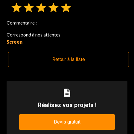
Commentaire :
Correspond à nos attentes
Screen
Retour à la liste
description
Réalisez vos projets !
Devis gratuit