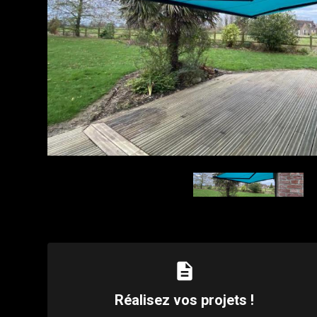
description
Réalisez vos projets !