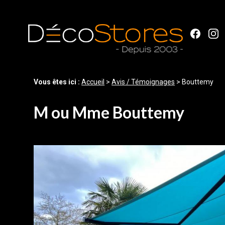
Panneau de gestion des cookies
Vous êtes ici :
Accueil
>
Avis / Témoignages
>
Bouttemy
M ou Mme Bouttemy