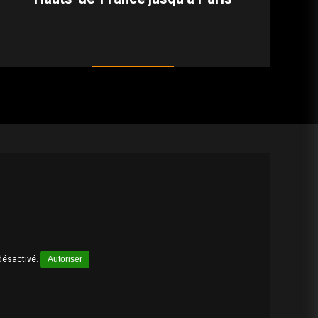
désactivé.
Autoriser