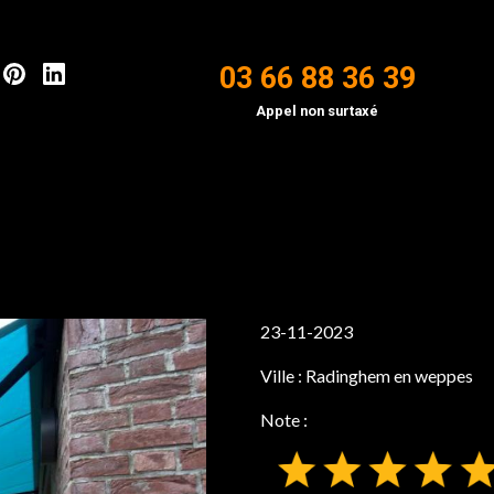
03 66 88 36 39
Appel non surtaxé
23-11-2023
Ville :
Radinghem en weppes
Note :