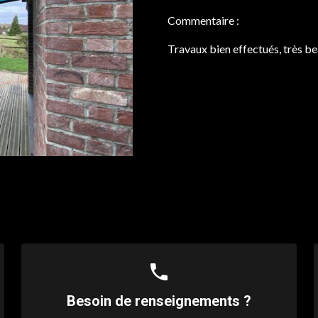
Commentaire :
Travaux bien effectués, très be
phone
Besoin de renseignements ?