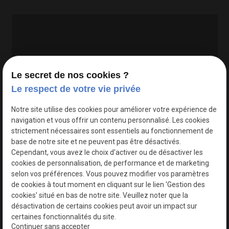
Le secret de nos cookies ?
Le respect de votre vie privée
Google Maps Search API est désactivé.
Autoriser
Notre site utilise des cookies pour améliorer votre expérience de
navigation et vous offrir un contenu personnalisé. Les cookies
strictement nécessaires sont essentiels au fonctionnement de
base de notre site et ne peuvent pas être désactivés.
Cependant, vous avez le choix d'activer ou de désactiver les
cookies de personnalisation, de performance et de marketing
selon vos préférences. Vous pouvez modifier vos paramètres
de cookies à tout moment en cliquant sur le lien 'Gestion des
cookies' situé en bas de notre site. Veuillez noter que la
désactivation de certains cookies peut avoir un impact sur
certaines fonctionnalités du site.
Continuer sans accepter