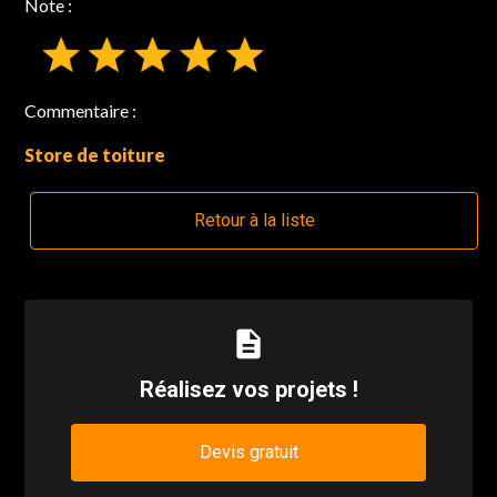
Note :
Commentaire :
Store de toiture
Retour à la liste
description
Réalisez vos projets !
Devis gratuit