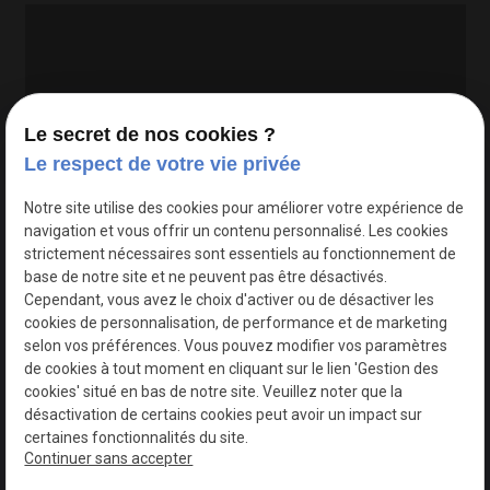
Le secret de nos cookies ?
Le respect de votre vie privée
Google Maps Search API est désactivé.
Autoriser
Notre site utilise des cookies pour améliorer votre expérience de
navigation et vous offrir un contenu personnalisé. Les cookies
strictement nécessaires sont essentiels au fonctionnement de
base de notre site et ne peuvent pas être désactivés.
Cependant, vous avez le choix d'activer ou de désactiver les
cookies de personnalisation, de performance et de marketing
selon vos préférences. Vous pouvez modifier vos paramètres
de cookies à tout moment en cliquant sur le lien 'Gestion des
cookies' situé en bas de notre site. Veuillez noter que la
désactivation de certains cookies peut avoir un impact sur
certaines fonctionnalités du site.
Continuer sans accepter