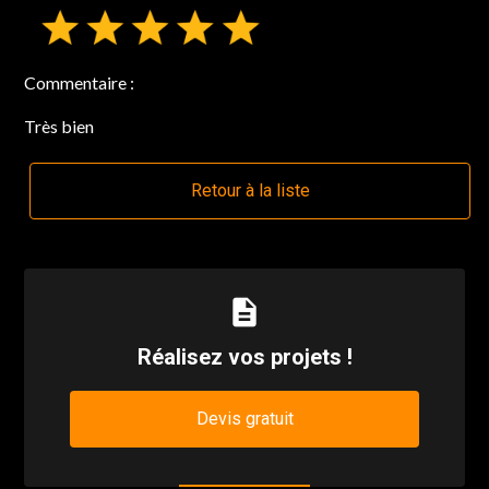
Commentaire :
Très bien
Retour à la liste
description
Réalisez vos projets !
Devis gratuit