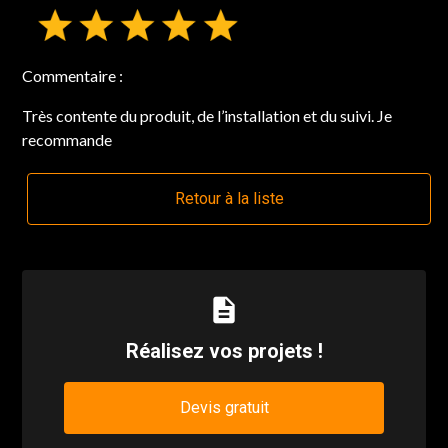
Commentaire :
Très contente du produit, de l’installation et du suivi. Je
recommande
Retour à la liste
description
Réalisez vos projets !
Devis gratuit