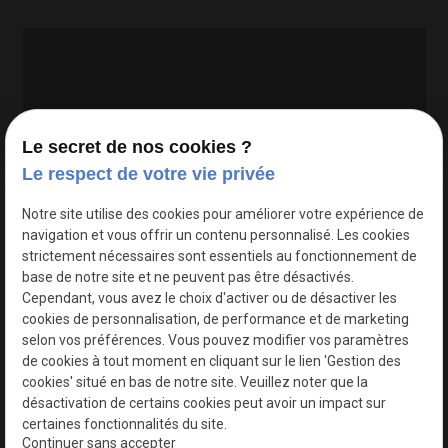
Le secret de nos cookies ?
Le respect de votre vie privée
Google Maps Search API est désactivé.
Autoriser
Notre site utilise des cookies pour améliorer votre expérience de
navigation et vous offrir un contenu personnalisé. Les cookies
strictement nécessaires sont essentiels au fonctionnement de
base de notre site et ne peuvent pas être désactivés.
Cependant, vous avez le choix d'activer ou de désactiver les
cookies de personnalisation, de performance et de marketing
selon vos préférences. Vous pouvez modifier vos paramètres
de cookies à tout moment en cliquant sur le lien 'Gestion des
cookies' situé en bas de notre site. Veuillez noter que la
désactivation de certains cookies peut avoir un impact sur
certaines fonctionnalités du site.
Continuer sans accepter