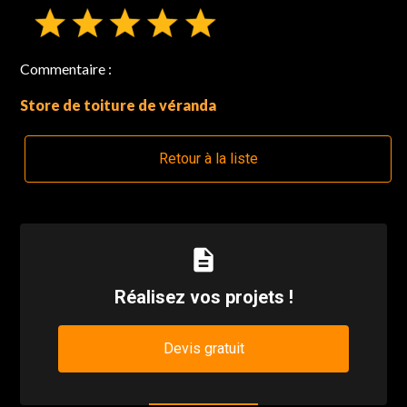
Commentaire :
Store de toiture de véranda
Retour à la liste
description
Réalisez vos projets !
Devis gratuit