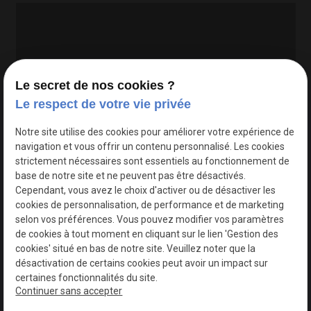
Le secret de nos cookies ?
Le respect de votre vie privée
Google Maps Search API est désactivé.
Autoriser
Notre site utilise des cookies pour améliorer votre expérience de
navigation et vous offrir un contenu personnalisé. Les cookies
strictement nécessaires sont essentiels au fonctionnement de
base de notre site et ne peuvent pas être désactivés.
Cependant, vous avez le choix d'activer ou de désactiver les
cookies de personnalisation, de performance et de marketing
selon vos préférences. Vous pouvez modifier vos paramètres
de cookies à tout moment en cliquant sur le lien 'Gestion des
cookies' situé en bas de notre site. Veuillez noter que la
désactivation de certains cookies peut avoir un impact sur
certaines fonctionnalités du site.
Continuer sans accepter