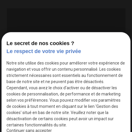
Le secret de nos cookies ?
Le respect de votre vie privée
Google Maps Search API est désactivé.
Autoriser
Notre site utilise des cookies pour améliorer votre expérience de
navigation et vous offrir un contenu personnalisé. Les cookies
strictement nécessaires sont essentiels au fonctionnement de
base de notre site et ne peuvent pas être désactivés.
Cependant, vous avez le choix d'activer ou de désactiver les
cookies de personnalisation, de performance et de marketing
selon vos préférences. Vous pouvez modifier vos paramètres
de cookies à tout moment en cliquant sur le lien 'Gestion des
cookies' situé en bas de notre site. Veuillez noter que la
désactivation de certains cookies peut avoir un impact sur
certaines fonctionnalités du site.
Continuer sans accepter