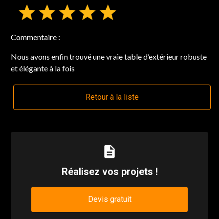
Commentaire :
Nous avons enfin trouvé une vraie table d’extérieur robuste
et élégante à la fois
Retour à la liste
description
Réalisez vos projets !
Devis gratuit