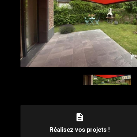
description
Réalisez vos projets !