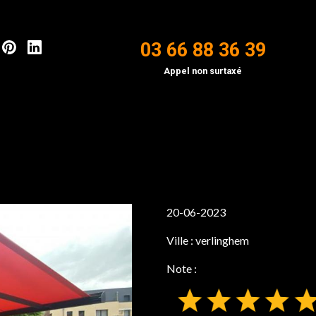
03 66 88 36 39
Appel non surtaxé
20-06-2023
Ville :
verlinghem
Note :