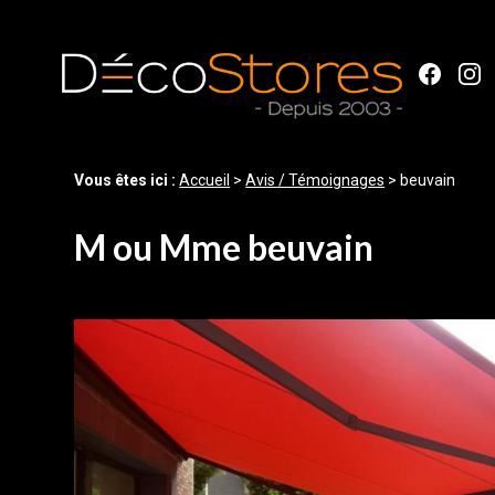
Panneau de gestion des cookies
Vous êtes ici :
Accueil
>
Avis / Témoignages
>
beuvain
M ou Mme beuvain