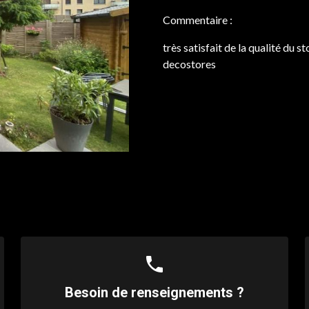
Commentaire :
très satisfait de la qualité du 
decostores
phone
Besoin de renseignements ?