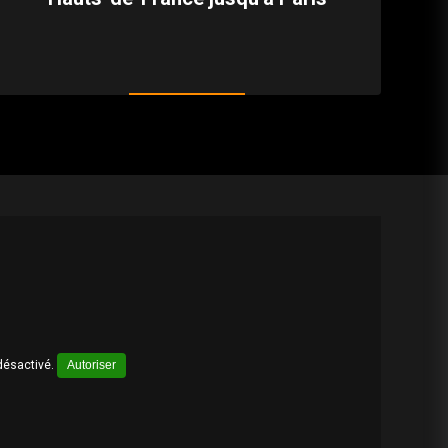
désactivé.
Autoriser