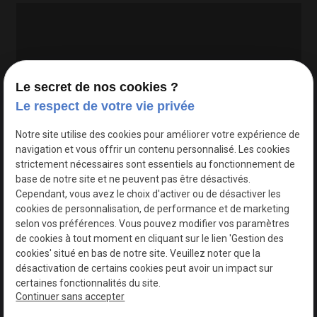
Le secret de nos cookies ?
Le respect de votre vie privée
Google Maps Search API est désactivé.
Autoriser
Notre site utilise des cookies pour améliorer votre expérience de
navigation et vous offrir un contenu personnalisé. Les cookies
strictement nécessaires sont essentiels au fonctionnement de
base de notre site et ne peuvent pas être désactivés.
Cependant, vous avez le choix d'activer ou de désactiver les
cookies de personnalisation, de performance et de marketing
selon vos préférences. Vous pouvez modifier vos paramètres
de cookies à tout moment en cliquant sur le lien 'Gestion des
cookies' situé en bas de notre site. Veuillez noter que la
désactivation de certains cookies peut avoir un impact sur
certaines fonctionnalités du site.
Continuer sans accepter