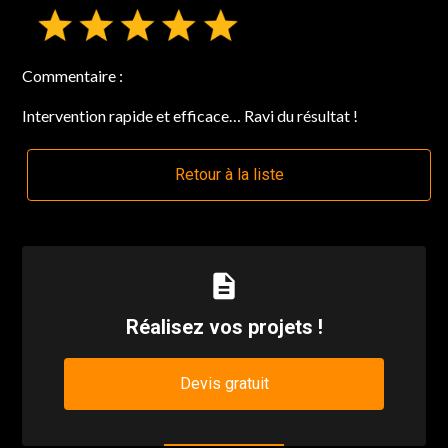
Commentaire :
Intervention rapide et efficace… Ravi du résultat !
Retour à la liste
description
Réalisez vos projets !
Devis gratuit