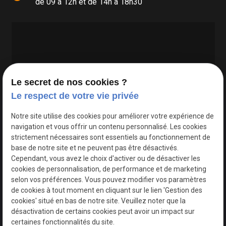
de 09 à 12h et de 14h à 18h30
Le secret de nos cookies ?
Le respect de votre vie privée
Google Maps Search API est désactivé.
Autoriser
Notre site utilise des cookies pour améliorer votre expérience de
navigation et vous offrir un contenu personnalisé. Les cookies
strictement nécessaires sont essentiels au fonctionnement de
base de notre site et ne peuvent pas être désactivés.
Cependant, vous avez le choix d'activer ou de désactiver les
cookies de personnalisation, de performance et de marketing
selon vos préférences. Vous pouvez modifier vos paramètres
de cookies à tout moment en cliquant sur le lien 'Gestion des
cookies' situé en bas de notre site. Veuillez noter que la
désactivation de certains cookies peut avoir un impact sur
certaines fonctionnalités du site.