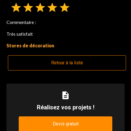
Commentaire :
Très satisfait
Stores de décoration
Retour à la liste
description
Réalisez vos projets !
Devis gratuit