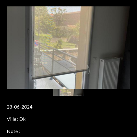
28-06-2024
Ville :
Dk
Note :