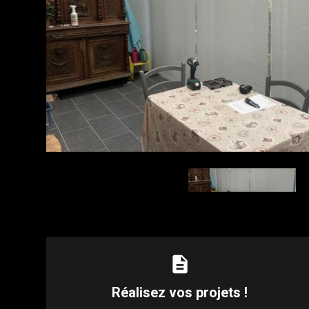
description
Réalisez vos projets !