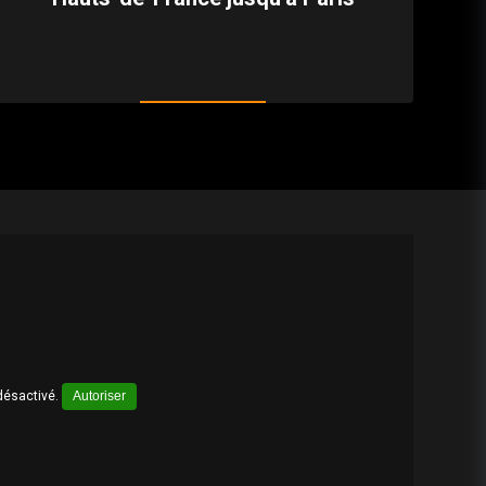
désactivé.
Autoriser