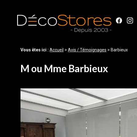
Panneau de gestion des cookies
Vous êtes ici :
Accueil
>
Avis / Témoignages
>
Barbieux
M ou Mme Barbieux