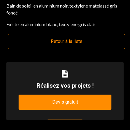
Bain de soleil en aluminium noir, textylene matelassé gris
foncé
Existe en aluminium blanc, textylene gris clair
Retour à la liste
description
Réalisez vos projets !
Devis gratuit