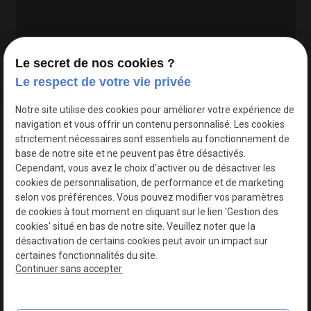
Le secret de nos cookies ?
Le respect de votre vie privée
Google Maps Search API est désactivé.
Autoriser
Notre site utilise des cookies pour améliorer votre expérience de
navigation et vous offrir un contenu personnalisé. Les cookies
strictement nécessaires sont essentiels au fonctionnement de
base de notre site et ne peuvent pas être désactivés.
Cependant, vous avez le choix d'activer ou de désactiver les
cookies de personnalisation, de performance et de marketing
selon vos préférences. Vous pouvez modifier vos paramètres
de cookies à tout moment en cliquant sur le lien 'Gestion des
cookies' situé en bas de notre site. Veuillez noter que la
désactivation de certains cookies peut avoir un impact sur
certaines fonctionnalités du site.
Continuer sans accepter
N° de Siret : 44747540100017