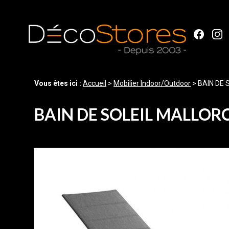
Panneau de gestion des cookies
Vous êtes ici :
Accueil
>
Mobilier Indoor/Outdoor
>
BAIN DE
BAIN DE SOLEIL MALLOR