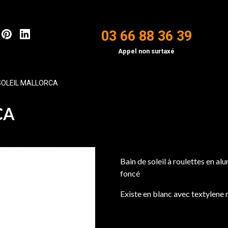
03 66 88 36 39
Appel non surtaxé
 SOLEIL MALLORCA
CA
Bain de soleil à roulettes en al
foncé
Existe en blanc avec textylene 