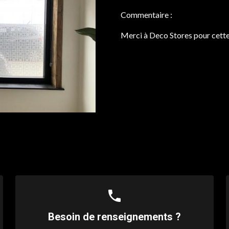
Commentaire :
Merci à Deco Stores pour cette
phone
Besoin de renseignements ?