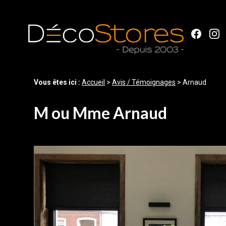
Panneau de gestion des cookies
Vous êtes ici :
Accueil
>
Avis / Témoignages
>
Arnaud
M ou Mme Arnaud