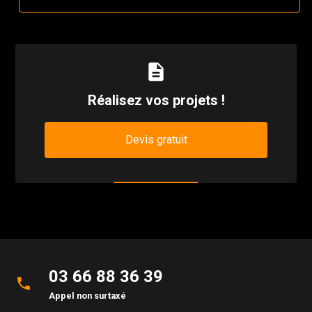
description
Réalisez vos projets !
Devis gratuit
03 66 88 36 39
phone
Appel non surtaxé